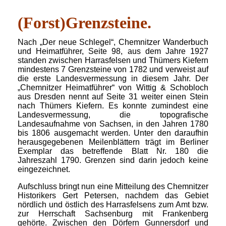
(Forst)Grenzsteine.
Nach „Der neue Schlegel“, Chemnitzer Wanderbuch
und Heimatführer, Seite 98, aus dem Jahre 1927
standen zwischen Harrasfelsen und Thümers Kiefern
mindestens 7 Grenzsteine von 1782 und verweist auf
die erste Landesvermessung in diesem Jahr. Der
„Chemnitzer Heimatführer“ von Wittig & Schobloch
aus Dresden nennt auf Seite 31 weiter einen Stein
nach Thümers Kiefern. Es konnte zumindest eine
Landesvermessung, die topografische
Landesaufnahme von Sachsen, in den Jahren 1780
bis 1806 ausgemacht werden. Unter den daraufhin
herausgegebenen Meilenblättern trägt im Berliner
Exemplar das betreffende Blatt Nr. 180 die
Jahreszahl 1790. Grenzen sind darin jedoch keine
eingezeichnet.
Aufschluss bringt nun eine Mitteilung des Chemnitzer
Historikers Gert Petersen, nachdem das Gebiet
nördlich und östlich des Harrasfelsens zum Amt bzw.
zur Herrschaft Sachsenburg mit Frankenberg
gehörte. Zwischen den Dörfern Gunnersdorf und