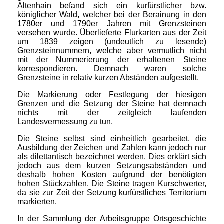
Altenhain befand sich ein kurfürstlicher bzw.
königlicher Wald, welcher bei der Berainung in den
1780er und 1790er Jahren mit Grenzsteinen
versehen wurde. Überlieferte Flurkarten aus der Zeit
um 1839 zeigen (undeutlich zu lesende)
Grenzsteinnummern, welche aber vermutlich nicht
mit der Nummerierung der erhaltenen Steine
korrespondieren. Demnach waren solche
Grenzsteine in relativ kurzen Abständen aufgestellt.
Die Markierung oder Festlegung der hiesigen
Grenzen und die Setzung der Steine hat demnach
nichts mit der zeitgleich laufenden
Landesvermessung zu tun.
Die Steine selbst sind einheitlich gearbeitet, die
Ausbildung der Zeichen und Zahlen kann jedoch nur
als dilettantisch bezeichnet werden. Dies erklärt sich
jedoch aus dem kurzen Setzungsabständen und
deshalb hohen Kosten aufgrund der benötigten
hohen Stückzahlen. Die Steine tragen Kurschwerter,
da sie zur Zeit der Setzung kurfürstliches Territorium
markierten.
In der Sammlung der Arbeitsgruppe Ortsgeschichte