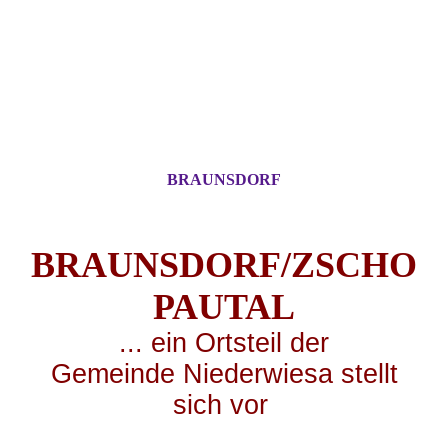
BRAUNSDORF
BRAUNSDORF/ZSCHO
PA
UTAL
... ei
n Ortsteil der
Gemeinde Niederwiesa stellt
sich vor