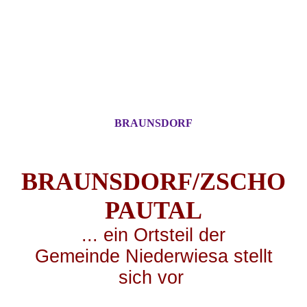
BRAUNSDORF
BRAUNSDORF/ZSCHO
PA
UTAL
... ei
n Ortsteil der
Gemeinde Niederwiesa stellt
sich vor