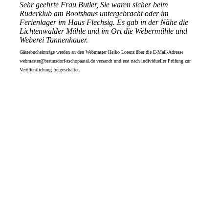
Sehr geehrte Frau Butler, Sie waren sicher beim
Ruderklub am Bootshaus untergebracht oder im
Ferienlager im Haus Flechsig. Es gab in der Nähe die
Lichtenwalder Mühle und im Ort die Webermühle und
Weberei Tannenhauer.
Gästebucheinträge werden an den Webmaster Heiko Lorenz über die E-Mail-Adresse
webmaster@braunsdorf-zschopautal.de versandt und erst nach individueller Prüfung zur
Veröffentlichung freigeschaltet.