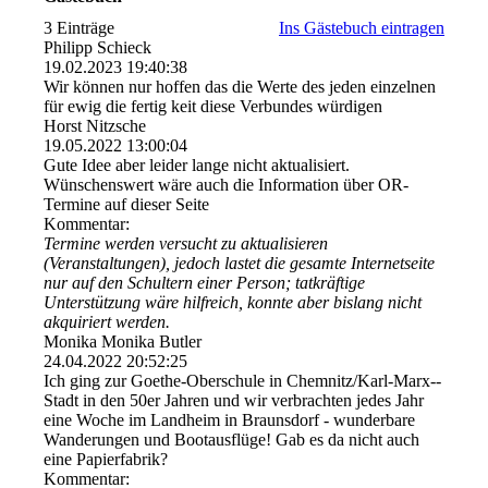
3 Einträge
Ins Gästebuch eintragen
Philipp Schieck
19.02.2023
19:40:38
Wir können nur hoffen das die Werte des jeden einzelnen
für ewig die fertig keit diese Verbundes würdigen
Horst Nitzsche
19.05.2022
13:00:04
Gute Idee aber leider lange nicht aktualisiert.
Wünschenswert wäre auch die Information über OR-
Termine auf dieser Seite
Kommentar:
Termine werden versucht zu aktualisieren
(Veranstaltungen), jedoch lastet die gesamte Internetseite
nur auf den Schultern einer Person; tatkräftige
Unterstützung wäre hilfreich, konnte aber bislang nicht
akquiriert werden.
Monika Monika Butler
24.04.2022
20:52:25
Ich ging zur Goethe-Oberschule in Chemnitz/­Karl-­Marx-­
Stadt in den 50er Jahren und wir verbrachten jedes Jahr
eine Woche im Landheim in Braunsdorf - wunderbare
Wanderungen und Bootausflüge! Gab es da nicht auch
eine Papierfabrik?
Kommentar: