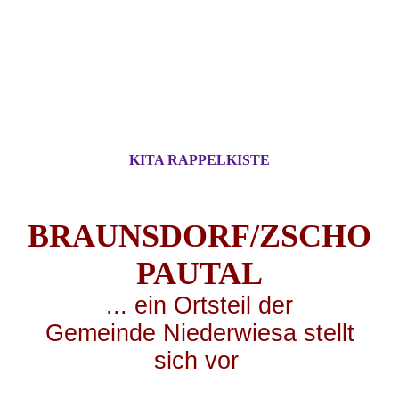
KITA RAPPELKISTE
BRAUNSDORF/ZSCHO
PA
UTAL
... ei
n Ortsteil der
Gemeinde Niederwiesa stellt
sich vor