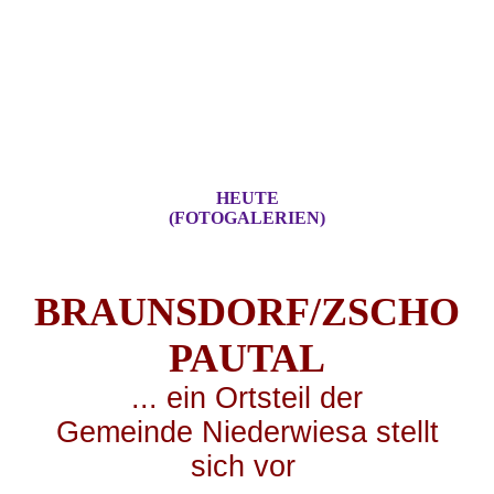
HEUTE
(FOTOGALERIEN)
BRAUNSDORF/ZSCHO
PA
UTAL
... ei
n Ortsteil der
Gemeinde Niederwiesa stellt
sich vor