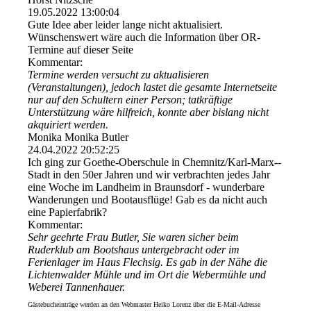
19.05.2022
13:00:04
Gute Idee aber leider lange nicht aktualisiert.
Wünschenswert wäre auch die Information über OR-
Termine auf dieser Seite
Kommentar:
Termine werden versucht zu aktualisieren
(Veranstaltungen), jedoch lastet die gesamte Internetseite
nur auf den Schultern einer Person; tatkräftige
Unterstützung wäre hilfreich, konnte aber bislang nicht
akquiriert werden.
Monika Monika Butler
24.04.2022
20:52:25
Ich ging zur Goethe-Oberschule in Chemnitz/­Karl-­Marx-­
Stadt in den 50er Jahren und wir verbrachten jedes Jahr
eine Woche im Landheim in Braunsdorf - wunderbare
Wanderungen und Bootausflüge! Gab es da nicht auch
eine Papierfabrik?
Kommentar:
Sehr geehrte Frau Butler, Sie waren sicher beim
Ruderklub am Bootshaus untergebracht oder im
Ferienlager im Haus Flechsig. Es gab in der Nähe die
Lichtenwalder Mühle und im Ort die Webermühle und
Weberei Tannenhauer.
Gästebucheinträge werden an den Webmaster Heiko Lorenz über die E-Mail-Adresse