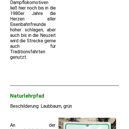
Dampflokomotiven
ließ hier noch bis in die
1980er Jahre die
Herzen aller
Eisenbahnfreunde
höher schlagen, aber
auch bis in die Neuzeit
wird die Strecke gerne
auch für
Traditionsfahrten
genutzt.
Naturlehrpfad
Beschilderung: Laubbaum, grün
An der