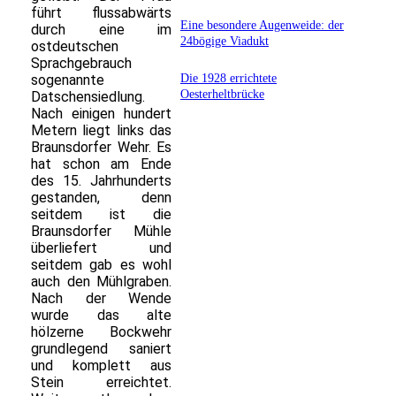
führt flussabwärts
Eine besondere Augenweide: der
durch eine im
24bögige Viadukt
ostdeutschen
Sprachgebrauch
Die 1928 errichtete
sogenannte
Oesterheltbrücke
Datschensiedlung.
Nach einigen hundert
Metern liegt links das
Braunsdorfer Wehr. Es
hat schon am Ende
des 15. Jahrhunderts
gestanden, denn
seitdem ist die
Braunsdorfer Mühle
überliefert und
seitdem gab es wohl
auch den Mühlgraben.
Nach der Wende
wurde das alte
hölzerne Bockwehr
grundlegend saniert
und komplett aus
Stein erreichtet.