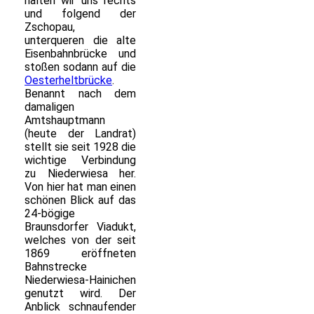
halten wir uns rechts
und folgend der
Zschopau,
unterqueren die alte
Eisenbahnbrücke und
stoßen sodann auf die
Oesterheltbrücke
.
Benannt nach dem
damaligen
Amtshauptmann
(heute der Landrat)
stellt sie seit 1928 die
wichtige Verbindung
zu Niederwiesa her.
Von hier hat man einen
schönen Blick auf das
24-bögige
Braunsdorfer Viadukt,
welches von der seit
1869 eröffneten
Bahnstrecke
Niederwiesa-Hainichen
genutzt wird. Der
Anblick schnaufender