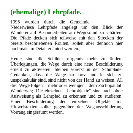
(ehemalige) Lehrpfade.
1995 wurden durch die Gemeinde
Niederwiesa Lehrpfade angelegt um den Blick der
Wanderer auf Besonderheiten am Wegesrand zu schärfen.
Die Pfade decken sich teilweise mit den Strecken der
bereits beschriebenen Routen, sollen aber dennoch hier
nochmals im Detail erläutert werden.,
Heute sind die Schilder nirgends mehr zu finden.
Überlegungen, die Wege durch eine neue Beschilderung
erneut zu aktivieren, bleiben vorerst in der Schublade.
Gedanken, dass die Wege zu kurz und in sich zu
unspektakulär sind, sind nicht von der Hand zu weisen. All
drei Wege folgen – mehr oder weniger – dem Zschopautal-
Wanderweg. Die einzelnen „Lehrobjekte“ sind auch ohne
Ausweisung als Lehrpfad zu erkennen und zu studieren.
Einer Beschilderung der einzelnen Objekte mit
Hinweistexten sollte gegenüber der Wegausschilderung
Vorrang eingeräumt werden.