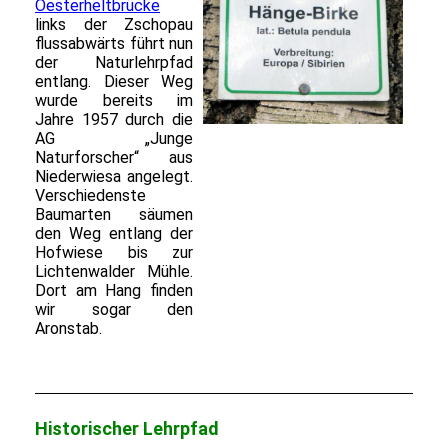
Oesterheltbrücke
links der Zschopau
flussabwärts führt nun
der Naturlehrpfad
entlang. Dieser Weg
wurde bereits im
Jahre 1957 durch die
AG „Junge
Naturforscher“ aus
Niederwiesa angelegt.
Verschiedenste
Baumarten säumen
den Weg entlang der
Hofwiese bis zur
Lichtenwalder Mühle.
Dort am Hang finden
wir sogar den
Aronstab.
Historischer Lehrpfad