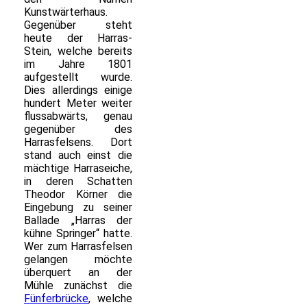
Kunstwärterhaus.
Gegenüber steht
heute der Harras-
Stein, welche bereits
im Jahre 1801
aufgestellt wurde.
Dies allerdings einige
hundert Meter weiter
flussabwärts, genau
gegenüber des
Harrasfelsens. Dort
stand auch einst die
mächtige Harraseiche,
in deren Schatten
Theodor Körner die
Eingebung zu seiner
Ballade „Harras der
kühne Springer“ hatte.
Wer zum Harrasfelsen
gelangen möchte
überquert an der
Mühle zunächst die
Fünferbrücke
, welche