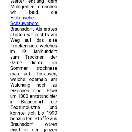
Weiter entlang dem
Mühlgraben erreichen
wir bald die
Historische
Schauweberei
Braunsdorf. Als erstes
stoßen wir rechts am
Weg auf das alte
Trockenhaus, welches
im 19. Jahrhundert
zum Trocknen der
Garne diente; im
Sommer trocknete
man auf Terrassen,
welche oberhalb am
Waldhang noch zu
erkennen sind. Etwa
um 1800 entstand hier
in Braunsdorf die
Textilindustrie und
konnte sich bis 1990
behaupten. Stoffe aus
Braunsdorf waren
einst in der ganzen