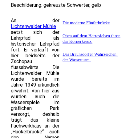
Beschilderung: gekreuzte Schwerter, gelb
An der
Die moderne Fünferbrücke
Lichtenwalder Mühle
setzt sich der
Oben auf dem Harrasfelsen thron
Lehrpfad als
das Körnerkreuz.
historischer Lehrpfad
fort. Er verläuft von
Das Braunsdorfer Wahrzeichen:
hier beidseits der
der Wasserturm.
Zschopau
flussabwärts. Die
Lichtenwalder Mühle
wurde bereits im
Jahre 1349 urkundlich
erwähnt. Von hier aus
wurden auch die
Wasserspiele im
gräflichen Park
versorgt, deshalb
trägt das kleine
Fachwerkhaus an der
„Huckelbrücke“ auch
den Namen