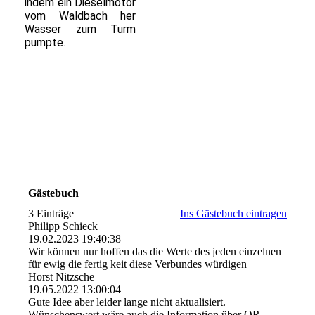
indem ein Dieselmotor
vom Waldbach her
Wasser zum Turm
pumpte.
Gästebuch
3 Einträge
Ins Gästebuch eintragen
Philipp Schieck
19.02.2023
19:40:38
Wir können nur hoffen das die Werte des jeden einzelnen
für ewig die fertig keit diese Verbundes würdigen
Horst Nitzsche
19.05.2022
13:00:04
Gute Idee aber leider lange nicht aktualisiert.
Wünschenswert wäre auch die Information über OR-