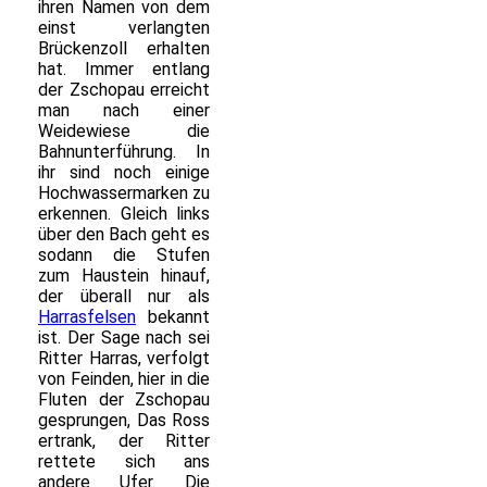
ihren Namen von dem
einst verlangten
Brückenzoll erhalten
hat. Immer entlang
der Zschopau erreicht
man nach einer
Weidewiese die
Bahnunterführung. In
ihr sind noch einige
Hochwassermarken zu
erkennen. Gleich links
über den Bach geht es
sodann die Stufen
zum Haustein hinauf,
der überall nur als
Harrasfelsen
bekannt
ist. Der Sage nach sei
Ritter Harras, verfolgt
von Feinden, hier in die
Fluten der Zschopau
gesprungen, Das Ross
ertrank, der Ritter
rettete sich ans
andere Ufer. Die