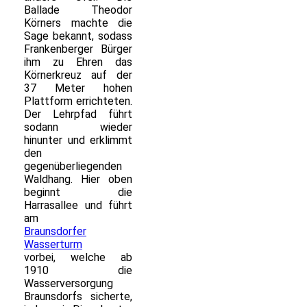
Ballade Theodor
Körners machte die
Sage bekannt, sodass
Frankenberger Bürger
ihm zu Ehren das
Körnerkreuz auf der
37 Meter hohen
Plattform errichteten.
Der Lehrpfad führt
sodann wieder
hinunter und erklimmt
den
gegenüberliegenden
Waldhang. Hier oben
beginnt die
Harrasallee und führt
am
Braunsdorfer
Wasserturm
vorbei, welche ab
1910 die
Wasserversorgung
Braunsdorfs sicherte,