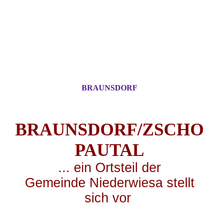
BRAUNSDORF
BRAUNSDORF/ZSCHO
PA
UTAL
... ei
n Ortsteil der
Gemeinde Niederwiesa stellt
sich vor