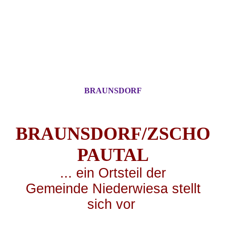
BRAUNSDORF
BRAUNSDORF/ZSCHO
PA
UTAL
... ei
n Ortsteil der
Gemeinde Niederwiesa stellt
sich vor