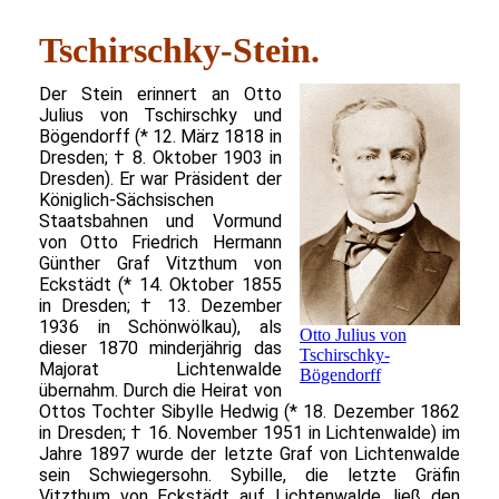
Tschirschky-Stein.
Der Stein erinnert an Otto
Julius von Tschirschky und
Bögendorff (* 12. März 1818 in
Dresden; † 8. Oktober 1903 in
Dresden). Er war Präsident der
Königlich-Sächsischen
Staatsbahnen und Vormund
von Otto Friedrich Hermann
Günther Graf Vitzthum von
Eckstädt (* 14. Oktober 1855
in Dresden; † 13. Dezember
1936 in Schönwölkau), als
Otto Julius von
dieser 1870 minderjährig das
Tschirschky-
Majorat Lichtenwalde
Bögendorff
übernahm. Durch die Heirat von
Ottos Tochter Sibylle Hedwig (* 18. Dezember 1862
in Dresden; † 16. November 1951 in Lichtenwalde) im
Jahre 1897 wurde der letzte Graf von Lichtenwalde
sein Schwiegersohn. Sybille, die letzte Gräfin
Vitzthum von Eckstädt auf Lichtenwalde, ließ den