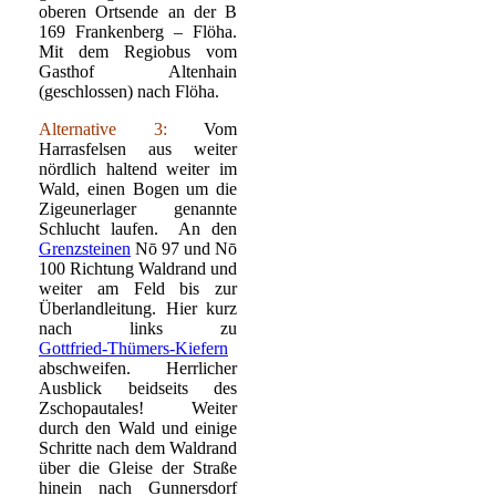
oberen Ortsende an der B
169 Frankenberg – Flöha.
Mit dem Regiobus vom
Gasthof Altenhain
(geschlossen) nach Flöha.
Alternative 3:
Vom
Harrasfelsen aus weiter
nördlich haltend weiter im
Wald, einen Bogen um die
Zigeunerlager genannte
Schlucht laufen. An den
Grenzsteinen
Nō 97 und Nō
100 Richtung Waldrand und
weiter am Feld bis zur
Überlandleitung. Hier kurz
nach links zu
Gottfried-Thümers-Kiefern
abschweifen. Herrlicher
Ausblick beidseits des
Zschopautales! Weiter
durch den Wald und einige
Schritte nach dem Waldrand
über die Gleise der Straße
hinein nach Gunnersdorf