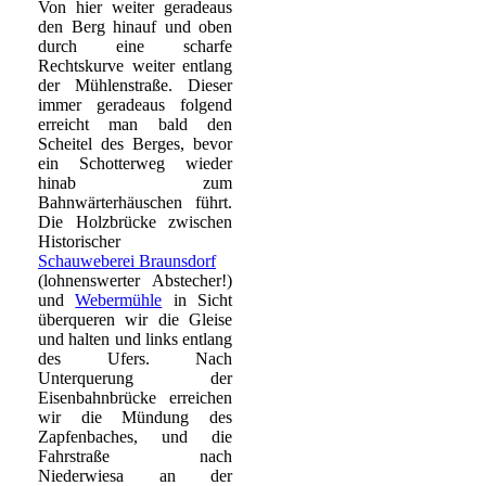
Von hier weiter geradeaus
den Berg hinauf und oben
durch eine scharfe
Rechtskurve weiter entlang
der Mühlenstraße. Dieser
immer geradeaus folgend
erreicht man bald den
Scheitel des Berges, bevor
ein Schotterweg wieder
hinab zum
Bahnwärterhäuschen führt.
Die Holzbrücke zwischen
Historischer
Schauweberei Braunsdorf
(lohnenswerter Abstecher!)
und
Webermühle
in Sicht
überqueren wir die Gleise
und halten und links entlang
des Ufers. Nach
Unterquerung der
Eisenbahnbrücke erreichen
wir die Mündung des
Zapfenbaches, und die
Fahrstraße nach
Niederwiesa an der