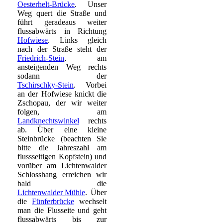
Oesterhelt-Brücke
. Unser
Weg quert die Straße und
führt geradeaus weiter
flussabwärts in Richtung
Hofwiese
. Links gleich
nach der Straße steht der
Friedrich-Stein
, am
ansteigenden Weg rechts
sodann der
Tschirschky-Stein
. Vorbei
an der Hofwiese knickt die
Zschopau, der wir weiter
folgen, am
Landknechtswinkel
rechts
ab. Über eine kleine
Steinbrücke (beachten Sie
bitte die Jahreszahl am
flussseitigen Kopfstein) und
vorüber am Lichtenwalder
Schlosshang erreichen wir
bald die
Lichtenwalder Mühle
. Über
die
Fünferbrücke
wechselt
man die Flusseite und geht
flussabwärts bis zur