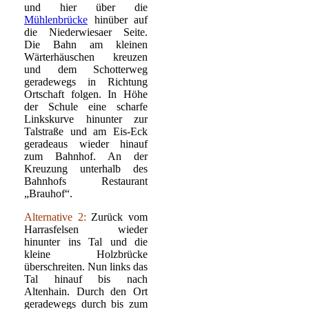
und hier über die
Mühlenbrücke
hinüber auf
die Niederwiesaer Seite.
Die Bahn am kleinen
Wärterhäuschen kreuzen
und dem Schotterweg
geradewegs in Richtung
Ortschaft folgen. In Höhe
der Schule eine scharfe
Linkskurve hinunter zur
Talstraße und am Eis-Eck
geradeaus wieder hinauf
zum Bahnhof. An der
Kreuzung unterhalb des
Bahnhofs Restaurant
„Brauhof“.
Alternative 2:
Zurück vom
Harrasfelsen wieder
hinunter ins Tal und die
kleine Holzbrücke
überschreiten. Nun links das
Tal hinauf bis nach
Altenhain. Durch den Ort
geradewegs durch bis zum