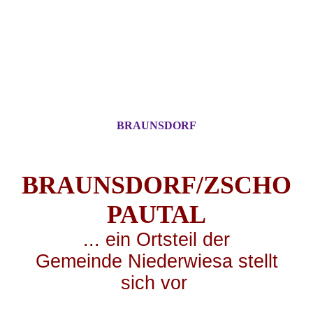
BRAUNSDORF
BRAUNSDORF/ZSCHO
PA
UTAL
... ei
n Ortsteil der
Gemeinde Niederwiesa stellt
sich vor