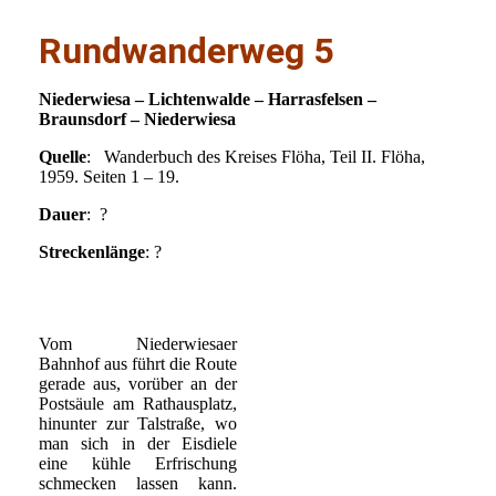
Rundwanderweg 5
Niederwiesa – Lichtenwalde – Harrasfelsen –
Braunsdorf – Niederwiesa
Quelle
: Wanderbuch des Kreises Flöha, Teil II. Flöha,
1959. Seiten 1 – 19.
Dauer
: ?
Streckenlänge
: ?
Vom Niederwiesaer
Bahnhof aus führt die Route
gerade aus, vorüber an der
Postsäule am Rathausplatz,
hinunter zur Talstraße, wo
man sich in der Eisdiele
eine kühle Erfrischung
schmecken lassen kann.