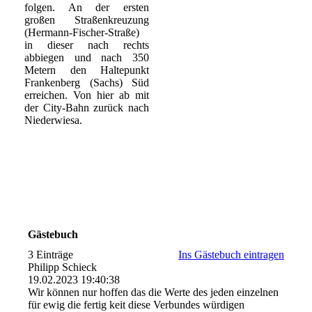
folgen. An der ersten
großen Straßenkreuzung
(Hermann-Fischer-Straße)
in dieser nach rechts
abbiegen und nach 350
Metern den Haltepunkt
Frankenberg (Sachs) Süd
erreichen. Von hier ab mit
der City-Bahn zurück nach
Niederwiesa.
Gästebuch
3 Einträge
Ins Gästebuch eintragen
Philipp Schieck
19.02.2023
19:40:38
Wir können nur hoffen das die Werte des jeden einzelnen
für ewig die fertig keit diese Verbundes würdigen