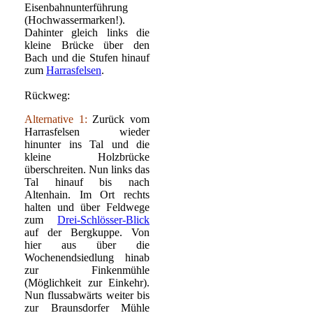
Eisenbahnunterführung
(Hochwassermarken!).
Dahinter gleich links die
kleine Brücke über den
Bach und die Stufen hinauf
zum
Harrasfelsen
.
Rückweg:
Alternative 1:
Zurück vom
Harrasfelsen wieder
hinunter ins Tal und die
kleine Holzbrücke
überschreiten. Nun links das
Tal hinauf bis nach
Altenhain. Im Ort rechts
halten und über Feldwege
zum
Drei-Schlösser-Blick
auf der Bergkuppe. Von
hier aus über die
Wochenendsiedlung hinab
zur Finkenmühle
(Möglichkeit zur Einkehr).
Nun flussabwärts weiter bis
zur Braunsdorfer Mühle