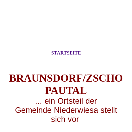
STARTSEITE
BRAUNSDORF/ZSCHO
PA
UTAL
... ei
n Ortsteil der
Gemeinde Niederwiesa stellt
sich vor