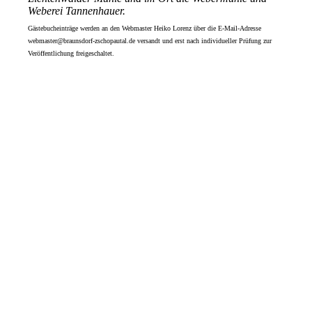
Weberei Tannenhauer.
Gästebucheinträge werden an den Webmaster Heiko Lorenz über die E-Mail-Adresse
webmaster@braunsdorf-zschopautal.de versandt und erst nach individueller Prüfung zur
Veröffentlichung freigeschaltet.